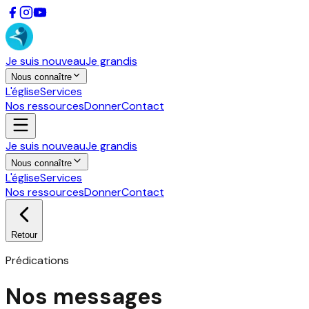
Je suis nouveau
Je grandis
Nous connaître
L'église
Services
Nos ressources
Donner
Contact
Je suis nouveau
Je grandis
Nous connaître
L'église
Services
Nos ressources
Donner
Contact
Retour
Prédications
Nos messages