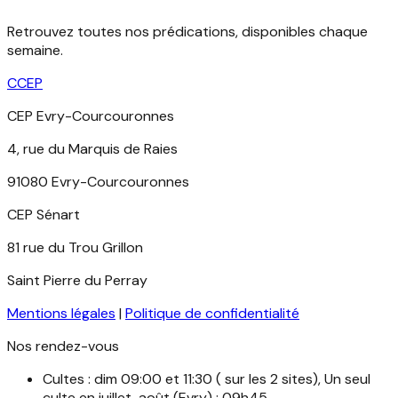
Retrouvez toutes nos prédications, disponibles chaque
semaine.
C
CEP
CEP Evry-Courcouronnes
4, rue du Marquis de Raies
91080 Evry-Courcouronnes
CEP Sénart
81 rue du Trou Grillon
Saint Pierre du Perray
Mentions légales
|
Politique de confidentialité
Nos rendez-vous
Cultes
:
dim 09:00 et 11:30 ( sur les 2 sites), Un seul
culte en juillet-août (Evry) : 09h45