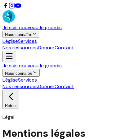
Je suis nouveau
Je grandis
Nous connaître
L'église
Services
Nos ressources
Donner
Contact
Je suis nouveau
Je grandis
Nous connaître
L'église
Services
Nos ressources
Donner
Contact
Retour
Légal
Mentions légales